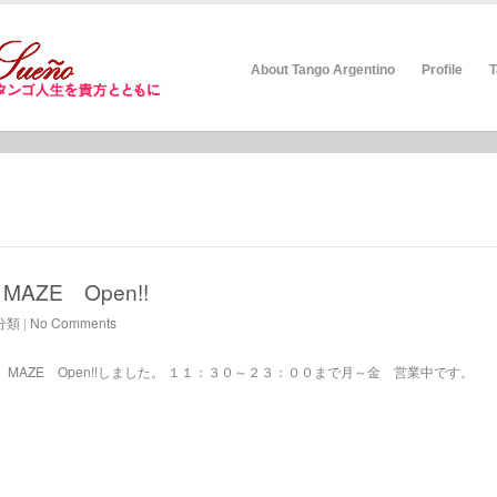
About Tango Argentino
Profile
T
MAZE Open!!
分類
|
No Comments
ar MAZE Open!!しました。 １１：３０～２３：００まで月～金 営業中です。