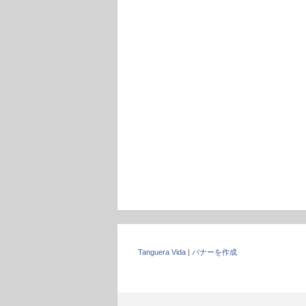
Tanguera Vida
|
バナーを作成