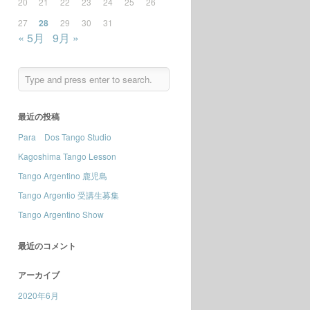
20
21
22
23
24
25
26
27
28
29
30
31
« 5月
9月 »
最近の投稿
Para Dos Tango Studio
Kagoshima Tango Lesson
Tango Argentino 鹿児島
Tango Argentio 受講生募集
Tango Argentino Show
最近のコメント
アーカイブ
2020年6月