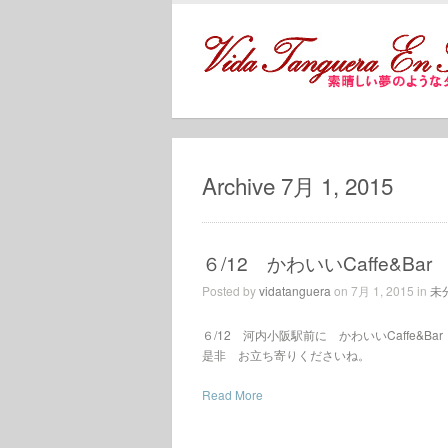
Archive 7月 1, 2015
６/12 かわいいCaffe&Bar 
Posted by
vidatanguera
on 7月 1, 2015 in
未
６/12 河内小阪駅前に かわいいCaffe&B
是非 お立ち寄りくださいね。
Read More